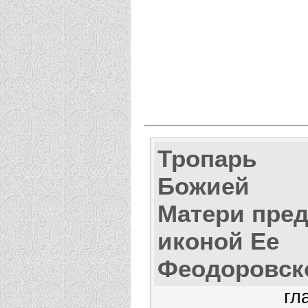
Тропарь
Божией
Матери пре
иконой Ее
Феодоровск
гл