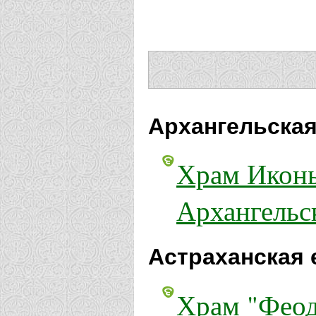
Архангельская
Храм Иконы
Архангельс
Астраханская 
Храм "Феод