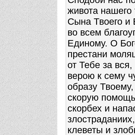
живота нашего 
Сына Твоего и 
во всем благоу
Единому. О Бог
престани моля
от Тебе за вся
верою к сему 
образу Твоему,
скорую помощь
скорбех и напа
злостраданиих,
клеветы и зло