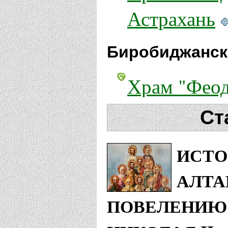
Астрахань
Биробиджанск
Храм "Феод
Волочаевка
Ст
Владимирская
ИСТО
Храм Иконы
АЛТА
ПОВЕЛЕНИЮ 
Ковров