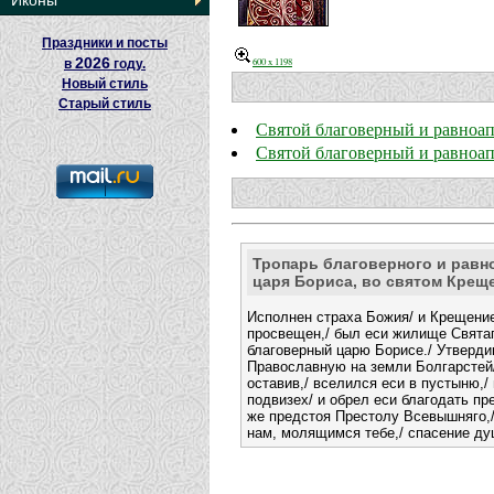
Иконы
Праздники и посты
2026
600 x 1198
в
году.
Новый стиль
Старый стиль
Святой благоверный и равноа
Святой благоверный и равноап
Тропарь благоверного и равн
царя Бориса, во святом Крещ
Исполнен страха Божия/ и Крещени
просвещен,/ был еси жилище Святаг
благоверный царю Борисе./ Утверди
Православную на земли Болгарстей/
оставив,/ вселился еси в пустыню,/
подвизех/ и обрел еси благодать пр
же предстоя Престолу Всевышняго,
нам, молящимся тебе,/ спасение ду