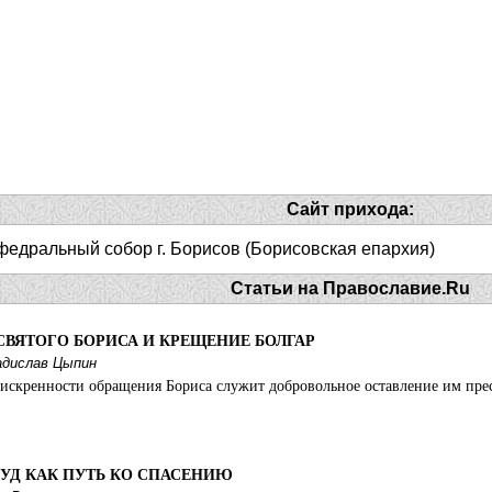
Сайт прихода:
федральный собор г. Борисов (Борисовская епархия)
Статьи на Православие.Ru
СВЯТОГО БОРИСА И КРЕЩЕНИЕ БОЛГАР
адислав Цыпин
искренности обращения Бориса служит добровольное оставление им прест
УД КАК ПУТЬ КО СПАСЕНИЮ