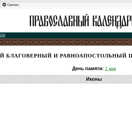
Српска
026
Й БЛАГОВЕРНЫЙ И РАВНОАПОСТОЛЬНЫЙ Ц
2 мая
День памяти:
Иконы