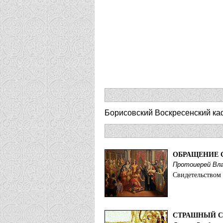
Борисовский Воскресенский ка
ОБРАЩЕНИЕ 
Протоиерей Вл
Свидетельством 
СТРАШНЫЙ С