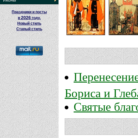
Иконы
Праздники и посты
2026
в
году.
Новый стиль
Старый стиль
Перенесение
Бориса и Глеб
Святые благ