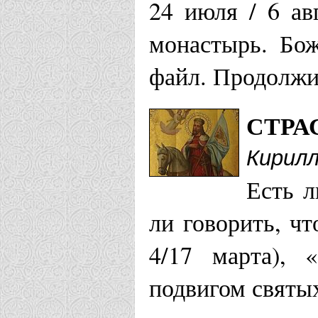
24 июля / 6 ав
Никульчин
монастырь. Бож
Донецкая епар
файл. Продолжит
Свято-Бори
СТРА
Кирил
Екатеринбургс
Есть л
Храм Бориса
ли говорить, ч
4/17 марта), 
Елецкая епарх
подвигом святых
Храм Рожде