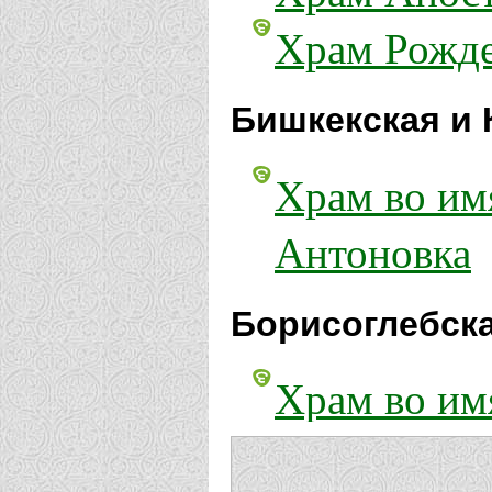
Храм Рожде
Бишкекская и 
Храм во имя
Антоновка
Борисоглебска
Храм во имя
Борисоглеб