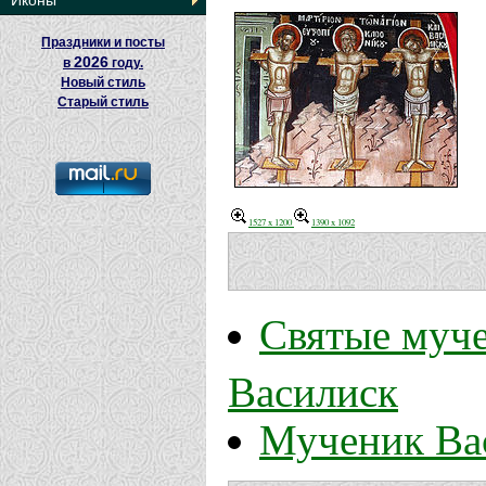
Иконы
Праздники и посты
2026
в
году.
Новый стиль
Старый стиль
1527 x 1200
1390 x 1092
Святые муче
Василиск
Мученик Ва