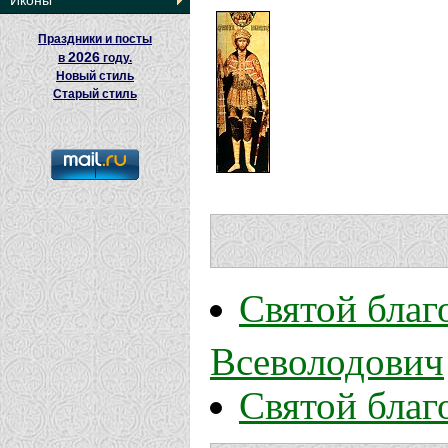
Иконы
Праздники и посты
2026
в
году.
Новый стиль
Старый стиль
Святой благ
Всеволодович
Святой благ