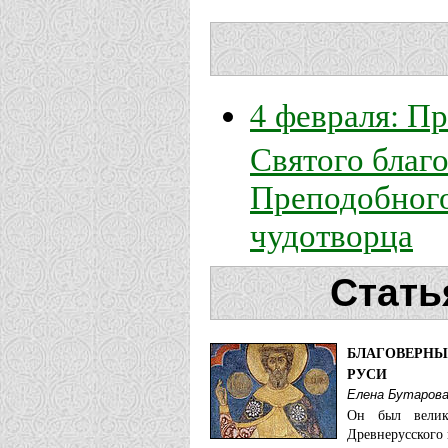
4 февраля: П
Святого благо
Преподобного
чудотворца
Стать
БЛАГОВЕРНЫ
РУСИ
Елена Бутаров
Он был велик
Древнерусского 