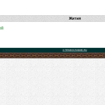
Жития
ий
© ПРАВОСЛАВИЕ.RU