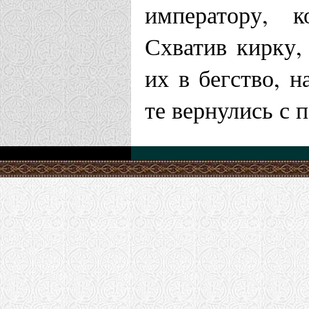
императору, к
Схватив кирку,
их в бегство, 
те вернулись с 