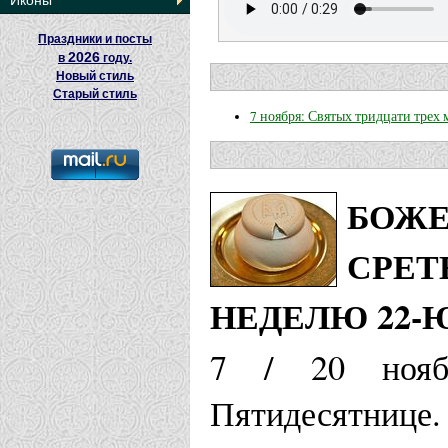
Иконы
Праздники и посты
2026
в
году.
Новый стиль
Старый стиль
7 ноября: Святых тридцати трех
БОЖЕ
СРЕТ
НЕДЕЛЮ 22-
7 / 20 нояб
Пятидесятни