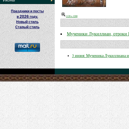
Иконы
Праздники и посты
2026
1128 x 1200
в
году.
Новый стиль
Старый стиль
Мученики Лукиллиан, отроки 
3 июня: Мученика Лукиллиана и