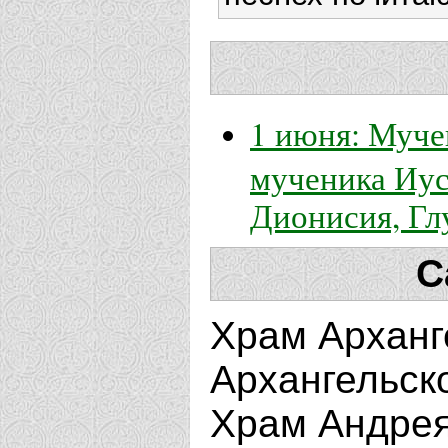
1 июня: Муче
мученика Иус
Дионисия, Гл
С
Храм Арханг
Архангельск
Храм Андрея