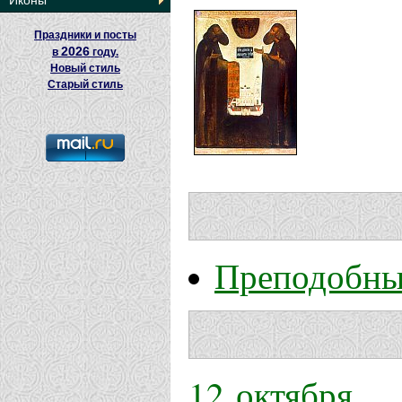
Иконы
Праздники и посты
2026
в
году.
Новый стиль
Старый стиль
Преподобны
12 октября