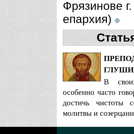
Фрязинове г.
епархия)
Стать
ПРЕПО
ГЛУШИ
В свои
особенно часто гово
достичь чистоты с
молитвы и созерцани