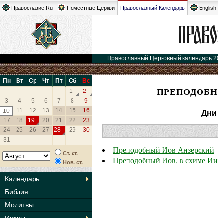
Православие.Ru
Поместные Церкви
Православный Календарь
English
Православный Церковный календарь 2
Пн
Вт
Ср
Чт
Пт
Сб
Вс
ПРЕПОДОБН
1
2
3
4
5
6
7
8
9
11
12
13
14
15
16
10
Дни
17
18
19
20
21
22
23
24
25
26
27
28
29
30
31
Преподобный Иов Анзерский
Ст. ст.
Преподобный Иов, в схиме Ии
Нов. ст.
Календарь
Библия
Молитвы