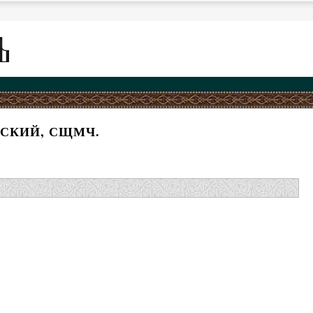
ЙСКИЙ, СЩМЧ.