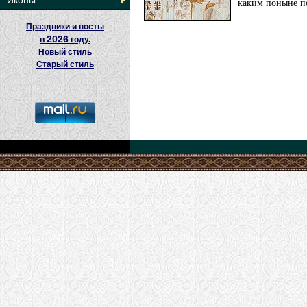
Иконы
каким поныне по
Праздники и посты
2026
в
году.
Новый стиль
Старый стиль