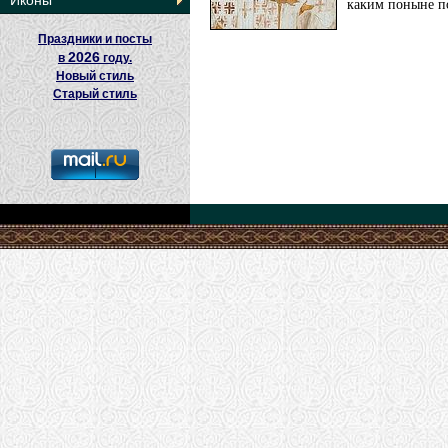
Иконы
каким поныне по
Праздники и посты
2026
в
году.
Новый стиль
Старый стиль