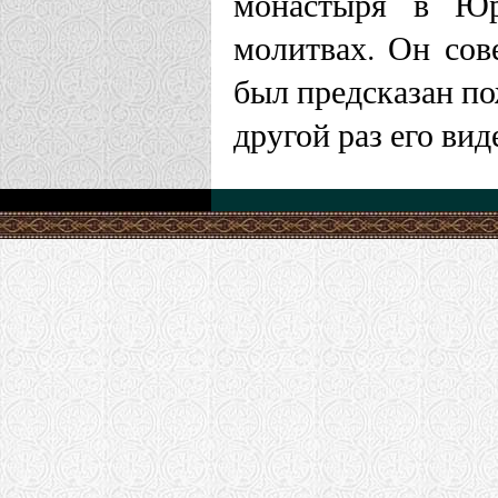
монастыря в Юр
молитвах. Он сов
был предсказан по
другой раз его ви