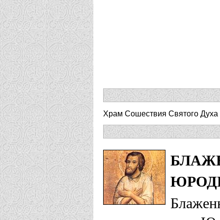
Храм Сошествия Святого Духа 
БЛАЖЕ
ЮРОД
Блажен