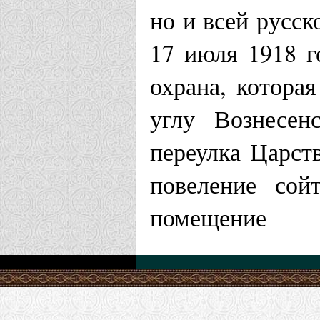
но и всей русск
17 июля 1918 г
охрана, которая
углу Вознесен
переулка Царст
повеление сой
помещение