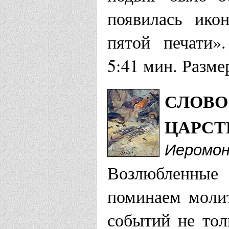
появилась ико
пятой печати»
5:41 мин. Разме
СЛОВО
ЦАРСТ
Иеромон
Возлюбленные
поминаем молит
событий не тол