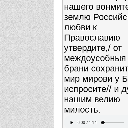
нашего вонмите
землю Российс
любви к
Православию
утвердите,/ от
междоусобныя
брани сохранит
мир мирови у Б
испросите// и 
нашим велию
милость.