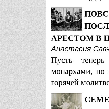
ПОВС
ПОСЛ
АРЕСТОМ В 
Анастасия Сав
Пусть тепер
монархами, но 
горячей молитв
СЕМЕ