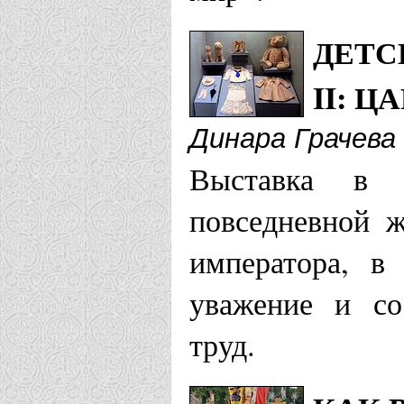
ДЕТС
II: 
Динара Грачева
Выставка в 
повседневной ж
императора, в
уважение и со
труд.