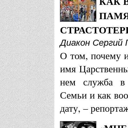
КАК 
ПАМЯ
СТРАСТОТЕР
Диакон Сергий 
О том, почему и
имя Царственны
нем служба в
Семьи и как во
дату, – репорта
«МНЕ