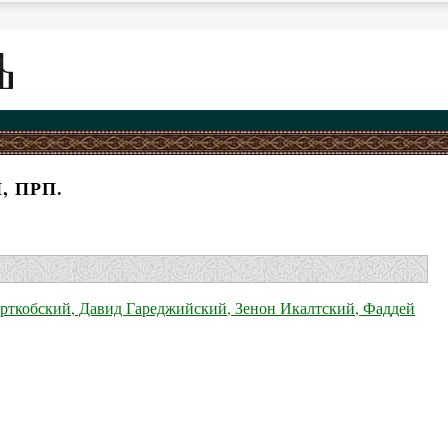
, ПРП.
рткобский, Давид Гареджийский, Зенон Икалтский, Фаддей