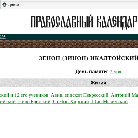
Српска
026
ЗЕНОН (ЗИНОН) ИКАЛТОЙСКИЙ
7 мая
День памяти:
Жития
ий и 12 его учеников: Авив, епископ Некресский, Антоний Ма
ийский, Пирр Бретский, Стефан Хирский, Шио Мгвимский