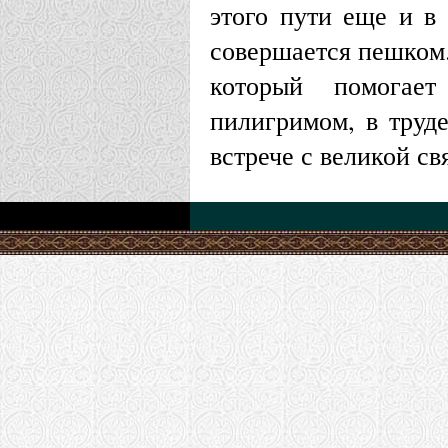
этого пути еще и в 
совершается пешком.
который помогает
пилигримом, в труд
встрече с великой св