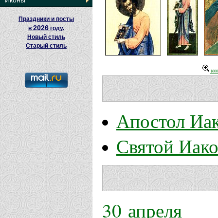
Иконы
Праздники и посты
2026
в
году.
Новый стиль
Старый стиль
1600
Апостол Иак
Святой Иаков
30 апреля