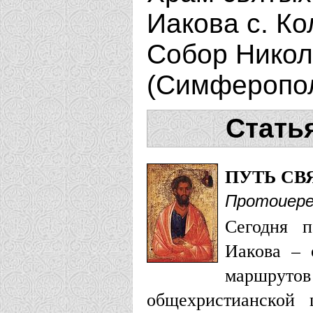
Иакова с. Ко
Собор Никол
(Симферопол
Стать
ПУТЬ СВ
Протоиере
Сегодня п
Иакова – 
маршрутов
общехристианской 