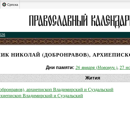
Српска
026
К НИКОЛАЙ (ДОБРОНРАВОВ), АРХИЕПИСК
26 января (Новомуч.)
27 н
Дни памяти:
,
Жития
бронравов), архиепископ Владимирский и Суздальский
хиепископ Владимирский и Суздальский