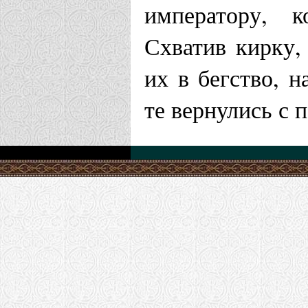
императору, к
Схватив кирку,
их в бегство, 
те вернулись с 