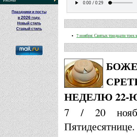
Иконы
Праздники и посты
2026
в
году.
Новый стиль
Старый стиль
7 ноября: Святых тридцати трех
БОЖЕ
СРЕТ
НЕДЕЛЮ 22-
7 / 20 нояб
Пятидесятни