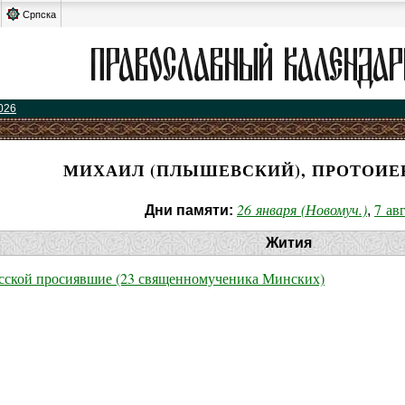
Српска
026
МИХАИЛ (ПЛЫШЕВСКИЙ), ПРОТОИЕ
26 января (Новомуч.)
7 ав
Дни памяти:
,
Жития
усской просиявшие (23 священномученика Минских)