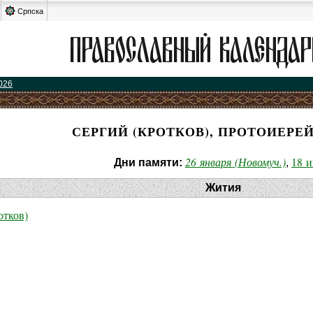
Српска
026
СЕРГИЙ (КРОТКОВ), ПРОТОИЕРЕ
26 января (Новомуч.)
18 
Дни памяти:
,
Жития
тков)