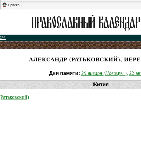
Српска
026
АЛЕКСАНДР (РАТЬКОВСКИЙ), ИЕР
26 января (Новомуч.)
22 ав
Дни памяти:
,
Жития
Ратьковский)