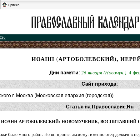
Српска
026
ИОАНН (АРТОБОЛЕВСКИЙ), ИЕРЕ
26 января (Новомуч.)
4 фе
Дни памяти:
,
Сайт прихода:
ого г. Москва (Московская епархия (городская))
Статья на Православие.Ru
 ИОАНН АРТОБОЛЕВСКИЙ: НОВОМУЧЕНИК, ВОСПИТАВШИЙ 
оже было много работ. Но он принял аксиому: именно отец должен в пер