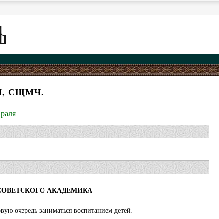
Й, СЩМЧ.
враля
СОВЕТСКОГО АКАДЕМИКА
вую очередь заниматься воспитанием детей.