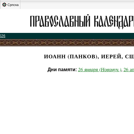
Српска
026
ИОАНН (ПАНКОВ), ИЕРЕЙ, С
26 января (Новомуч.)
26 а
Дни памяти:
,