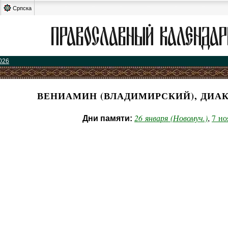
Српска
026
ВЕНИАМИН (ВЛАДИМИРСКИЙ), ДИА
26 января (Новомуч.)
7 но
Дни памяти:
,