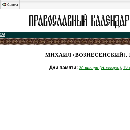
Српска
026
МИХАИЛ (ВОЗНЕСЕНСКИЙ), 
26 января (Новомуч.)
19 
Дни памяти:
,