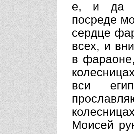
е, и да 
посреде мо
сердце фар
всех, и вн
в фараоне,
колесницах
вси егип
прославля
колесницах
Моисей рук