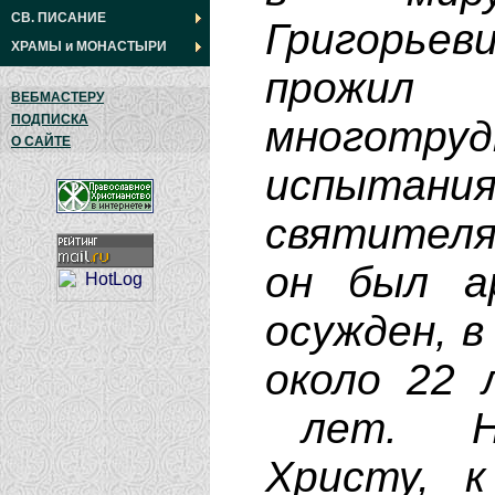
СВ. ПИСАНИЕ
Григорьев
ХРАМЫ
и
МОНАСТЫРИ
прожил
ВЕБМАСТЕРУ
ПОДПИСКА
многотр
О САЙТЕ
испыта
святителя
он был а
осужден, в
около 22 
лет. Неп
Христу, к