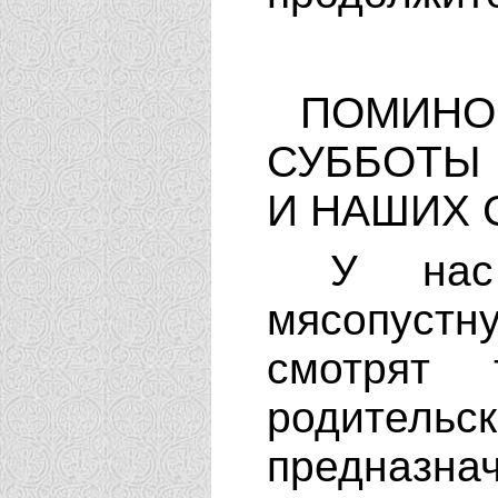
ПОМИНОВ
СУББОТЫ
И НАШИХ 
У нас 
мясопус
смотрят 
родите
предназна