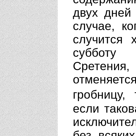
двух дней
случае, ко
случится 
субботу 
Сретения
отменяется
гробницу,
если таков
исключите
без всяки