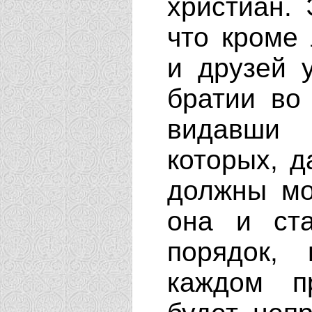
христиан.
что кроме
и друзей 
братии во
видавши 
которых, д
должны мо
она и ста
порядок,
каждом п