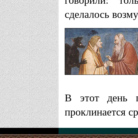
сделалось возму
В этот день п
проклинается с