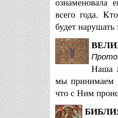
ознаменовала 
всего года. Kт
будет нарушать 
ВЕЛИ
Прото
Наша ж
мы принимаем Г
что с Ним проис
БИБЛИ