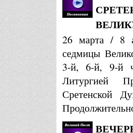
СРЕТЕ
ВЕЛИК
26 марта / 8 
седмицы Велико
3-й, 6-й, 9-й 
Литургией П
Сретенской Ду
Продолжительно
ВЕЧЕР