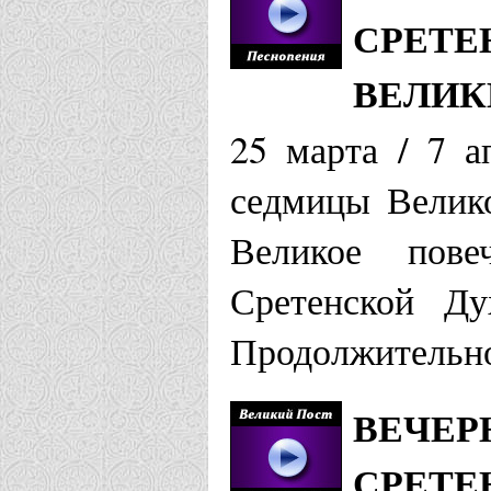
СРЕТЕ
ВЕЛИК
25 марта / 7 а
седмицы Велико
Великое пове
Сретенской Ду
Продолжительно
ВЕЧЕР
СРЕТЕ