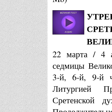
УТРЕ
СРЕТ
ВЕЛИ
22 марта / 4 
седмицы Велико
3-й, 6-й, 9-й 
Литургией П
Сретенской ду
Продолжительно