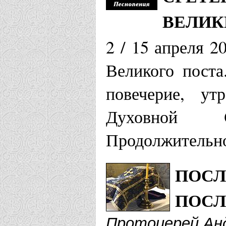
ВЕЛИК
2 / 15 апреля 
Великого поста
повечерие, ут
Духовной 
Продолжительно
ПОСЛ
ПОСЛ
Протоиерей Анд