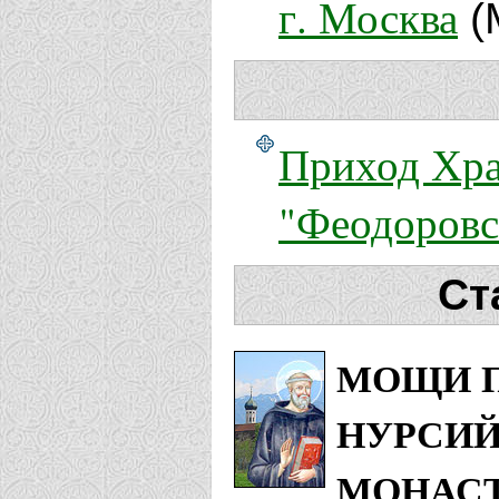
г. Москва
(
Приход Хра
"Феодоровс
Ст
МОЩИ П
НУРСИЙ
МОНАСТ