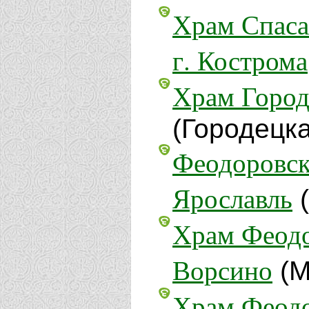
Храм Спаса
г. Кострома
Храм Город
(Городецк
Феодоровск
Ярославль
(
Храм Феодо
Ворсино
(М
Храм Феодо