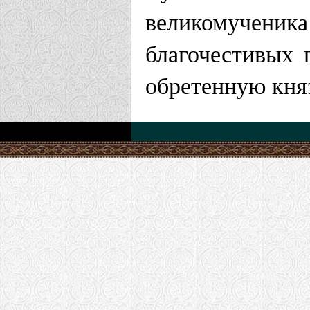
великомученик
благочестивых 
обретенную кня