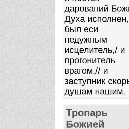
дарований Бож
Духа исполнен,
был еси
недужным
исцелитель,/ и
прогонитель
врагом,// и
заступник скор
душам нашим.
Тропарь
Божией