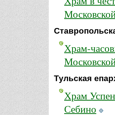
Храм в чес
Московской
Ставропольск
Храм-часов
Московской
Тульская епар
Храм Успен
Себино