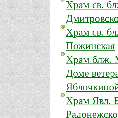
Храм св. б
Дмитровско
Храм св. б
Пожинская
Храм блж. 
Доме ветер
Яблочкиной
Храм Явл. 
Радонежско