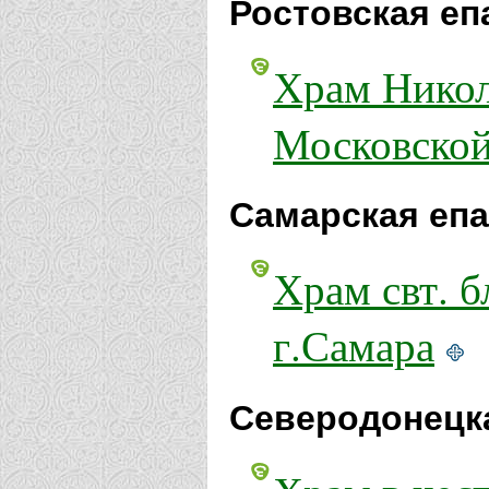
Ростовская еп
Храм Никол
Московской 
Самарская епа
Храм свт. 
г.Самара
Северодонецка