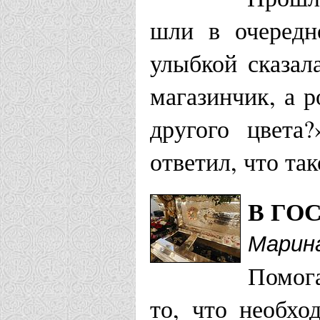
шли в очередн
улыбкой сказал
магазинчик, а 
другого цвета
ответил, что та
В ГО
Марин
Помог
то, что необхо