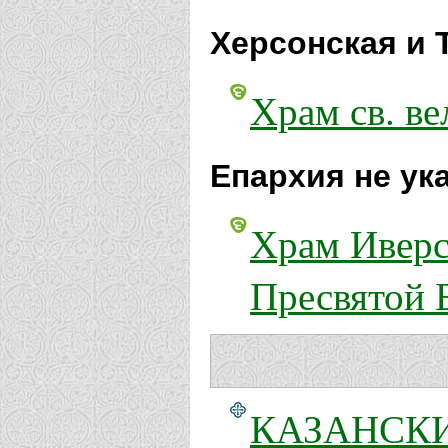
Херсонская и 
Храм св. ве
Епархия не ук
Храм Иверс
Пресвятой 
КАЗАНСКИЙ