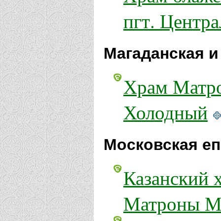
пгт. Центр
Магаданская и
Храм Матро
Холодный
Московская еп
Казанский х
Матроны Мо