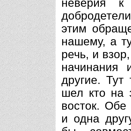
неверия к
добродетели
этим обращ
нашему, а ту
речь, и взор,
начинания 
другие. Тут
шел кто на 
восток. Обе
и одна друг