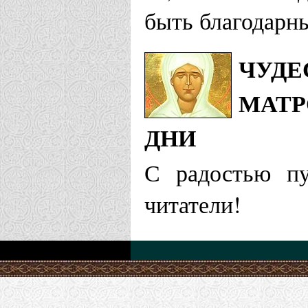
быть благодарны
ЧУДЕ
МАТР
ДНИ
С радостью пу
читатели!