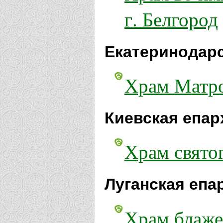
г. Белгород
Екатеринодарс
Храм Матро
Киевская епар
Храм свято
Луганская епа
Храм блаж