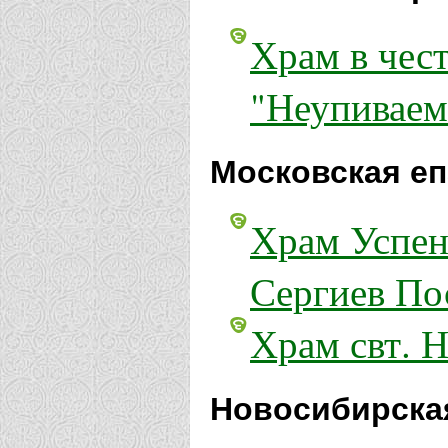
Храм в чес
"Неупиваем
Московская еп
Храм Успен
Сергиев По
Храм свт. 
Новосибирска