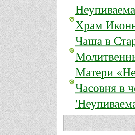
Неупиваема
Храм Иконы
Чаша в Ста
Молитвенны
Матери «Не
Часовня в 
'Неупиваем