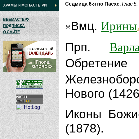
Седмица 6-я по Пасхе.
Глас 5.
ХРАМЫ
и
МОНАСТЫРИ
ВЕБМАСТЕРУ
Ирины
Вмц.
ПОДПИСКА
О САЙТЕ
Варл
Прп.
Обрете
Железнобор
Нового (1426)
Иконы Бож
(1878).