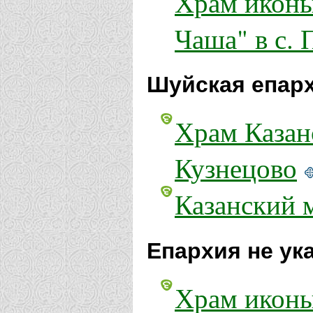
Храм иконы
Чаша" в с. 
Шуйская епар
Храм Казан
Кузнецово
Казанский 
Епархия не ук
Храм иконы