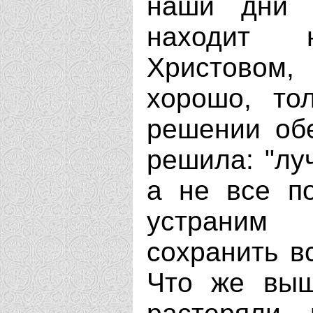
наши дни 
находит 
Христовом,
хорошо, то
решении обе
решила: "лу
а не все по
устраним 
сохранить в
Что же выш