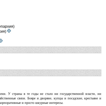
епархия)
хия)
ени. У страны в те годы не стало ни государственной власти, ни
йственные связи. Бояре и дворяне, купцы и посадские, крестьяне и
 корпоративные и просто шкурные интересы.