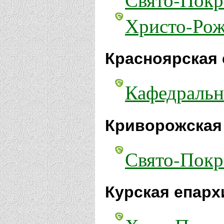
Христо-Рож
Красноярская 
Кафедральн
Криворожская 
Свято-Покр
Курская епарх