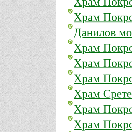
Храм Покро
Храм Покро
Данилов мо
Храм Покро
Храм Покро
Храм Покро
Храм Срете
Храм Покро
Храм Покро