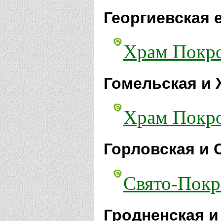
Георгиевская 
Храм Покро
Гомельская и 
Храм Покро
Горловская и 
Свято-Покр
Гродненская и