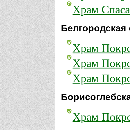
Храм Спаса
Белгородская 
Храм Покро
Храм Покро
Храм Покро
Борисоглебска
Храм Покро