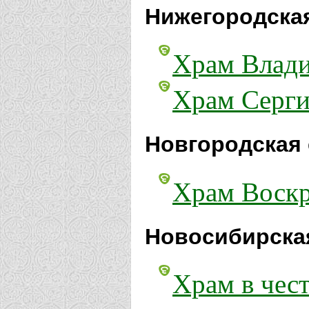
Нижегородская
Храм Влади
Храм Серги
Новгородская 
Храм Воскр
Новосибирска
Храм в чес