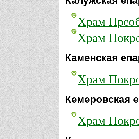
Калужская епа
Храм Преоб
Храм Покро
Каменская епа
Храм Покро
Кемеровская е
Храм Покро