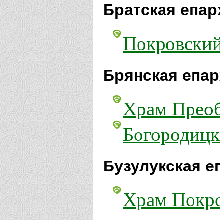
Братская епар
Покровский
Брянская епар
Храм Преоб
Богородицк
Бузулукская е
Храм Покро