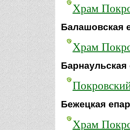
Храм Покро
Балашовская 
Храм Покро
Барнаульская 
Покровский
Бежецкая епар
Храм Покро