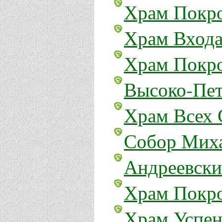
Храм Покро
Храм Входа
Храм Покро
Высоко-Пет
Храм Всех 
Собор Миха
Андреевски
Храм Покро
Храм Успен