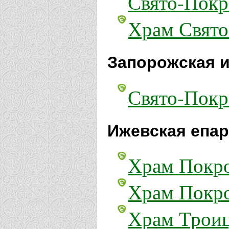
Свято-Покр
Храм Свято
Запорожская и
Свято-Покр
Ижевская епар
Храм Покро
Храм Покро
Храм Троиц