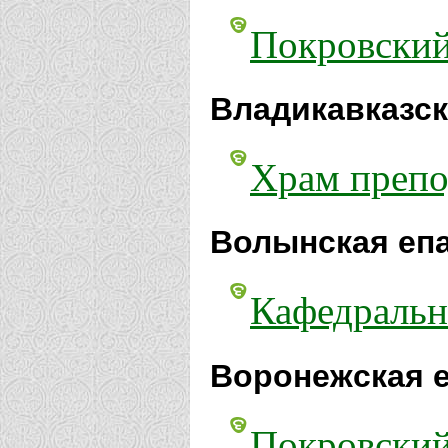
Покровский
Владикавказск
Храм препо
Волынская еп
Кафедральн
Воронежская е
Покровский