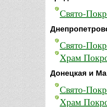
Свято-Покр
Днепропетровс
Свято-Покр
Храм Покро
Донецкая и Ма
Свято-Покр
Храм Покро