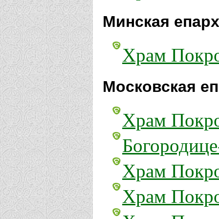
Минская епарх
Храм Покро
Московская еп
Храм Покро
Богородице
Храм Покро
Храм Покро