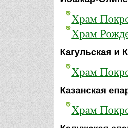
Храм Покро
Храм Рожде
Кагульская и 
Храм Покро
Казанская епа
Храм Покро