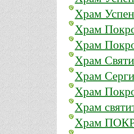
Храм Успен
Храм Покро
Храм Покро
Храм Святи
Храм Серги
Храм Покро
Храм святи
Храм ПОК