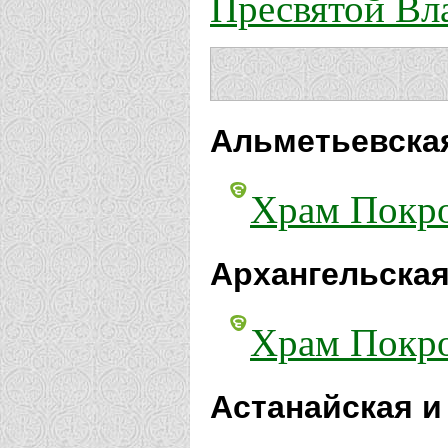
Пресвятой Вл
Альметьевская
Храм Покро
Архангельская
Храм Покро
Астанайская и