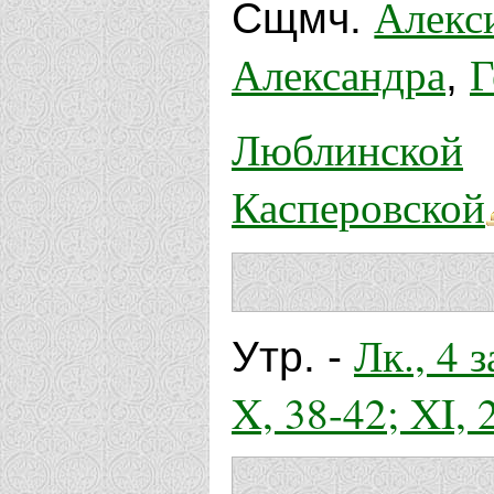
Алекс
Сщмч.
Александра
Г
,
Люблинской
Касперовской
Лк., 4 з
Утр. -
X, 38-42; XI, 