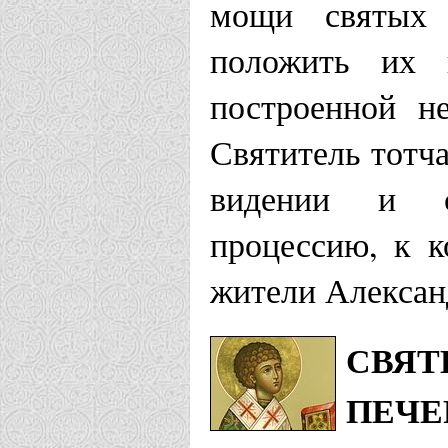
мощи святых
положить их в
построенной н
Святитель тотча
видении и с
процессию, к к
жители Алексан
СВЯТ
ПЕЧЕ