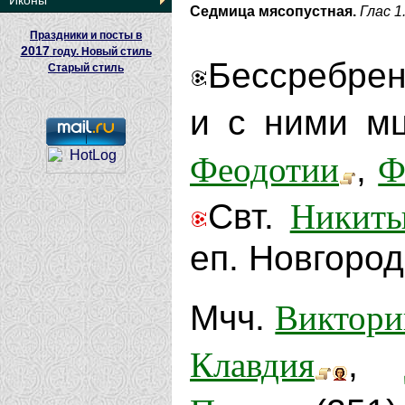
Иконы
Седмица мясопустная.
Глас 1
Праздники и посты в
2017
году. Новый стиль
Бессребрен
Старый стиль
и с ними м
Феодотии
Ф
,
Никит
Свт.
еп. Новгород
Виктори
Мчч.
Клавдия
,