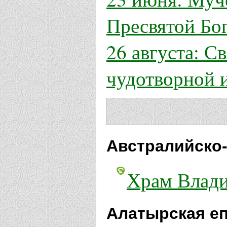
Пресвятой Бо
26 августа: С
чудотворной 
Австралийско-
Храм Влади
Алатырская еп