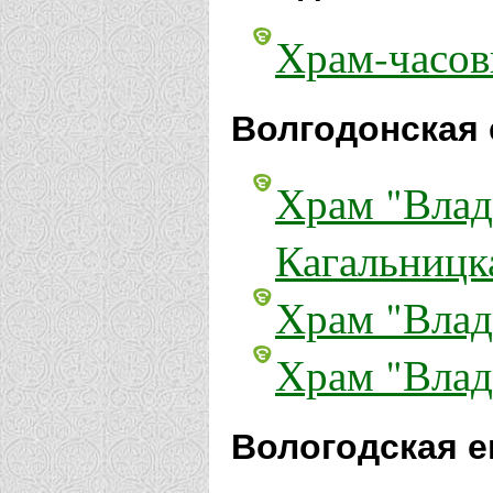
Храм-часов
Волгодонская 
Храм "Влад
Кагальницк
Храм "Влад
Храм "Влад
Вологодская е