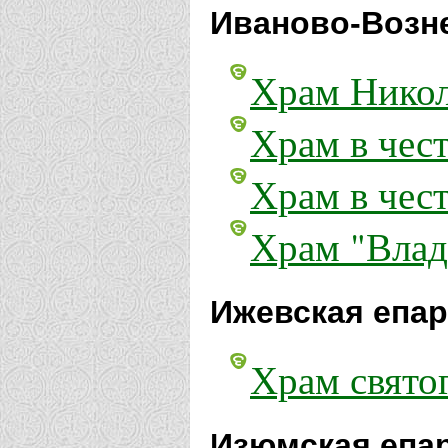
Иваново-Возне
Храм Никол
Храм в чес
Храм в чес
Храм "Влад
Ижевская епар
Храм свято
Изюмская епа