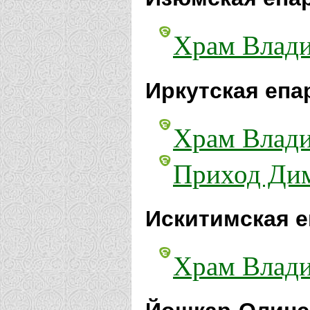
Храм Влади
Иркутская епа
Храм Влади
Приход Дим
Искитимская е
Храм Влади