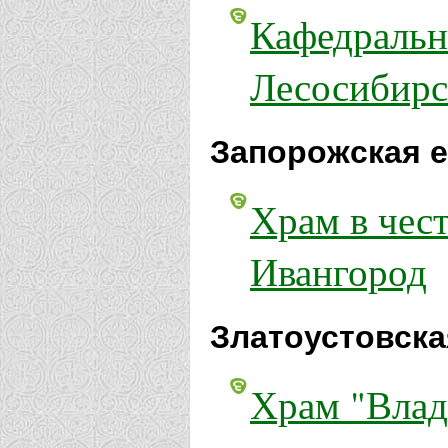
Кафедральн
Лесосибирс
Запорожская е
Храм в чес
Ивангород
Златоустовска
Храм "Влад