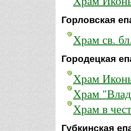
Храм Иконы
Горловская еп
Храм св. бл
Городецкая еп
Храм Иконы
Храм "Влад
Храм в чес
Губкинская еп