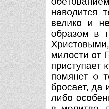
обетованием
наводится т
велико и не
образом в 
Христовыми
милости от Г
приступает к
помянет о т
бросает, да 
либо особен
в молитве, 