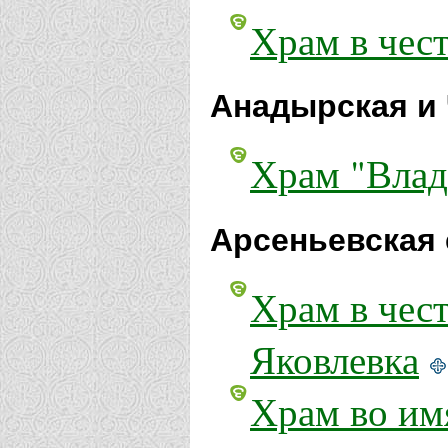
Храм в чес
Анадырская и 
Храм "Влад
Арсеньевская 
Храм в чес
Яковлевка
Храм во имя