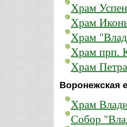
Храм Успен
Храм Иконы
Храм "Влад
Храм прп. 
Храм Петра 
Воронежская е
Храм Влади
Собор "Вла