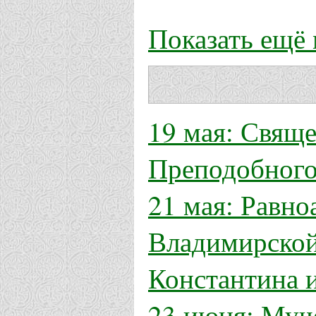
Показать ещё
19 мая: Свящ
Преподобного
21 мая: Равн
Владимирской
Константина и
23 июня: Муч