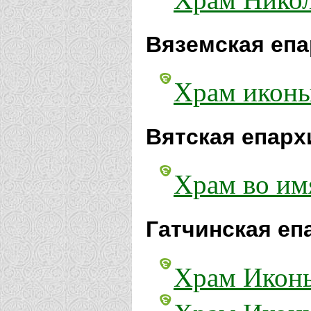
Вяземская епа
Храм иконы
Вятская епарх
Храм во им
Гатчинская еп
Храм Иконы