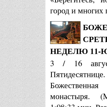
город и многих
БОЖЕ
СРЕТ
НЕДЕЛЮ 11-
3 / 16 авгу
Пятидесятни
Божественная
монастыря. (