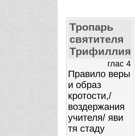
Тропарь
святителя
Трифиллия
глас 4
Правило веры
и образ
кротости,/
воздержания
учителя/ яви
тя стаду