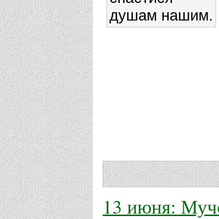
душам нашим.
13 июня: Муч