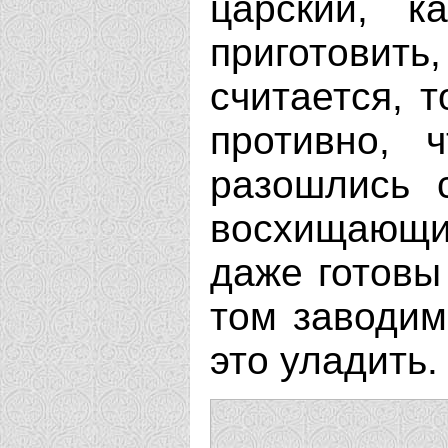
царский, 
приготовить,
считается, т
противно, 
разошлись 
восхищающи
даже готовы
том заводим
это уладить.