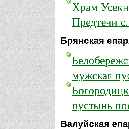
Храм Усекн
Предтечи с
Брянская епар
Белобережс
мужская пу
Богородицк
пустынь по
Валуйская епа