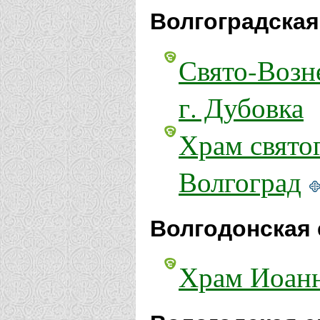
Волгоградская
Свято-Возн
г. Дубовка
Храм свято
Волгоград
Волгодонская 
Храм Иоанн