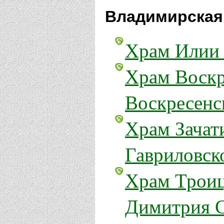
Владимирская
Храм Илии 
Храм Воскр
Воскресенс
Храм Зачат
Гавриловск
Храм Трои
Димитрия С