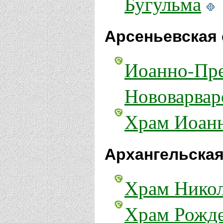
Бугульма
Арсеньевская 
Иоанно-Пре
Нововарвар
Храм Иоанн
Архангельская
Храм Никол
Храм Рожде