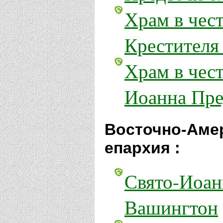
Храм в чес
Крестителя
Храм в чест
Иоанна Пре
Восточно-Аме
епархия :
Свято-Иоан
Вашингтон