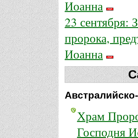
Иоанна
23 сентября: 
пророка, пред
Иоанна
С
Австралийско-
Храм Проро
Господня И