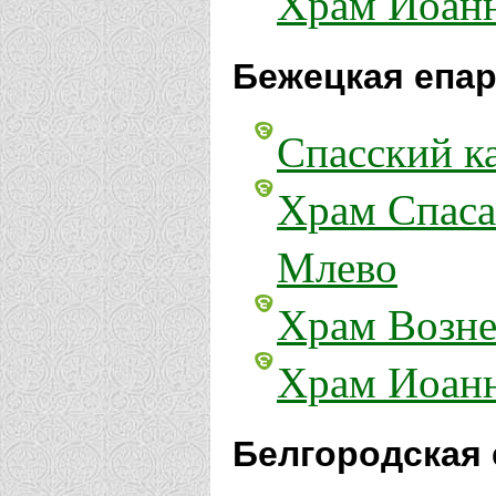
Храм Иоанн
Бежецкая епар
Спасский к
Храм Спаса
Млево
Храм Возне
Храм Иоанн
Белгородская 