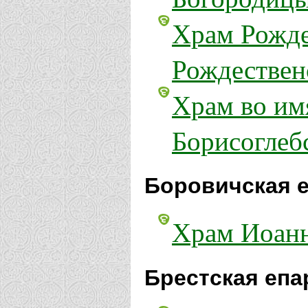
Храм Рожде
Рождествен
Храм во имя
Борисоглеб
Боровичская е
Храм Иоанн
Брестская епа