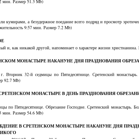
2 мин. Размер 51.3 Mb)
али кумирами, а безудержное поедание всего подряд и просмотр эротич
жительность 9:57 мин. Размер 7.2 Mb)
ОЕ
ый и, как никакой другой, напоминает о характере жизни христианина.
НСКОМ МОНАСТЫРЕ НАКАНУНЕ ДНЯ ПРАЗДНОВАНИЯ ОБРЕЗА
5 г. Вторник 32-й седмицы по Пятидесятнице. Сретенский монастырь.
р 92.7 Mb)
СРЕТЕНСКОМ МОНАСТЫРЕ В ДЕНЬ ПРАЗДНОВАНИЯ ОБРЕЗАН
дмицы по Пятидесятнице. Обрезание Господне. Сретенский монастырь. Б
5 мин. Размер 54.6 Mb)
БДЕНИЕ В СРЕТЕНСКОМ МОНАСТЫРЕ НАКАНУНЕ ДНЯ ПРАЗД
ЛИКОГО