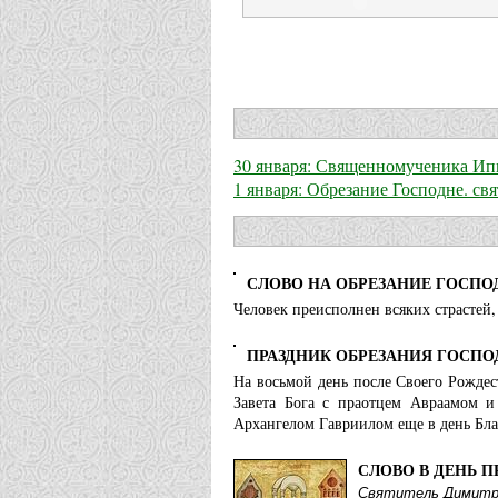
30 января: Священномученика Ипп
1 января: Обрезание Господне. св
СЛОВО НА ОБРЕЗАНИЕ ГОСПО
Человек преисполнен всяких страстей, 
ПРАЗДНИК ОБРЕЗАНИЯ ГОСПО
На восьмой день после Своего Рождес
Завета Бога с праотцем Авраамом и
Архангелом Гавриилом еще в день Бл
СЛОВО В ДЕНЬ 
Святитель Димитр