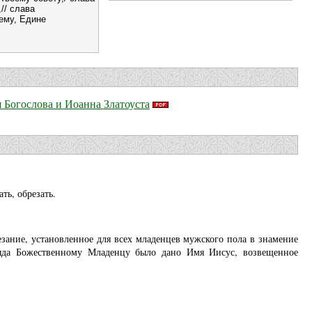
// слава
ему, Едине
 Богослова и Иоанна Златоуста
ть, обрезать.
езание, установленное для всех младенцев мужского пола в знамение
бряда Божественному Младенцу было дано Имя Иисус, возвещенное