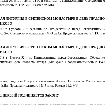
 января 2016/17 г. Пятница 30-й седмицы по Пятидесятнице. Сретенский 
ельность 2:11:55 мин. Размер 95 Mb)
АЯ ЛИТУРГИЯ В СРЕТЕНСКОМ МОНАСТЫРЕ В ДЕНЬ ПРАЗДНО
ЛИКОГО
2017 г. Суббота 30-й седмицы по Пятидесятнице, перед Богоявлением.
о. Хор Сретенского монастыря. (MP3 файл. Продолжительность 1:13:45 м
АЯ ЛИТУРГИЯ В СРЕТЕНСКОМ МОНАСТЫРЕ В ДЕНЬ ПРАЗДНО
ЛИКОГО
2018 г. Неделя 32-я по Пятидесятнице, перед Богоявлением. Обрезани
рихожан Сретенского монастыря. (MP3 файл. Продолжительность 1:11:40
исеев, родители Иисуса – названный Иосиф Обручник и Мария, прино
 файл. Продолжительность 12:13 мин. Размер 11.2 Mb)
Ц ПЕРВЫЙ ПОДЧИНЯЕТСЯ ЗАКОНУ
н жить по новым законам, сначала должен исполнить старые. Это покаже