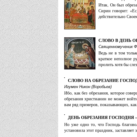
Итак, Он был обреза
Сирин говорит: «Ес
действительно Своею
СЛОВО В ДЕНЬ 
Священномученик Фа
Ведь не в том тольк
краткое неполное р
пролить хотя бы сле
СЛОВО НА ОБРЕЗАНИЕ ГОСПО
Игумен Никон (Воробьев)
Ибо, как без обрезания, которое сове
обрезания христианин не может войт
вам ряд примеров, показывающих, как
ДЕНЬ ОБРЕЗАНИЯ ГОСПОДНЯ 
Но уже одно то, что Господь благово
установила этот праздник, заставляет 