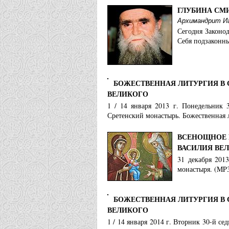
ГЛУБИНА СМ
Архимандрит Иа
Сегодня Законо
Себя подзаконны
БОЖЕСТВЕННАЯ ЛИТУРГИЯ В 
ВЕЛИКОГО
1 / 14 января 2013 г. Понедельник 
Сретенский монастырь. Божественная 
ВСЕНОЩНОЕ 
ВАСИЛИЯ ВЕ
31 декабря 201
монастыря. (MP3
БОЖЕСТВЕННАЯ ЛИТУРГИЯ В 
ВЕЛИКОГО
1 / 14 января 2014 г. Вторник 30-й с