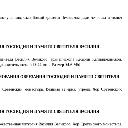
 послушанию; Сын Божий делается Человеком ради человека и являет
ИЯ ГОСПОДНЯ И ПАМЯТИ СВЯТИТЕЛЯ ВАСИЛИЯ
ятителя Василия Великого, архиепископа Кесарии Каппадокийской.
должительность 1:15:44 мин. Размер 54.6 Mb)
НОВАНИЯ ОБРЕЗАНИЯ ГОСПОДНЯ И ПАМЯТИ СВЯТИТЕЛЯ
. Сретенский монастырь. Великая вечерня, утреня. Хор Сретенского
ИЯ ГОСПОДНЯ И ПАМЯТИ СВЯТИТЕЛЯ ВАСИЛИЯ
ожественная литургия Василия Великого. Хор Сретенского монастыря.