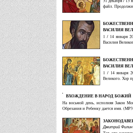
31 декабря / 13
файл. Продолжит
БОЖЕСТВЕНН
ВАСИЛИЯ ВЕ
1 / 14 января 
Василия Великог
БОЖЕСТВЕНН
ВАСИЛИЯ ВЕ
1 / 14 января 
Великого. Хор п
ВХОЖДЕНИЕ В НАРОД БОЖИЙ
На восьмой день, исполняя Закон Мо
Обрезания и Ребенку дается имя. (MP3
ЗАКОНОДАВЕ
Дмитрий Филин
Тот, кто намере