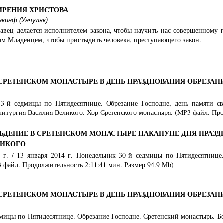
ИРЕНИЯ ХРИСТОВА
кинф (Унчуляк)
давец делается исполнителем закона, чтобы научить нас совершенному
м Младенцем, чтобы пристыдить человека, преступающего закон.
СРЕТЕНСКОМ МОНАСТЫРЕ В ДЕНЬ ПРАЗДНОВАНИЯ ОБРЕЗАН
33-й седмицы по Пятидесятнице. Обрезание Господне, день памяти св
литургия Василия Великого. Хор Сретенского монастыря. (MP3 файл. Про
БДЕНИЕ В СРЕТЕНСКОМ МОНАСТЫРЕ НАКАНУНЕ ДНЯ ПРАЗД
ЛИКОГО
3 г. / 13 января 2014 г. Понедельник 30-й седмицы по Пятидесятнице
 файл. Продолжительность 2:11:41 мин. Размер 94.9 Mb)
СРЕТЕНСКОМ МОНАСТЫРЕ В ДЕНЬ ПРАЗДНОВАНИЯ ОБРЕЗАН
едмицы по Пятидесятнице. Обрезание Господне. Сретенский монастырь. Б