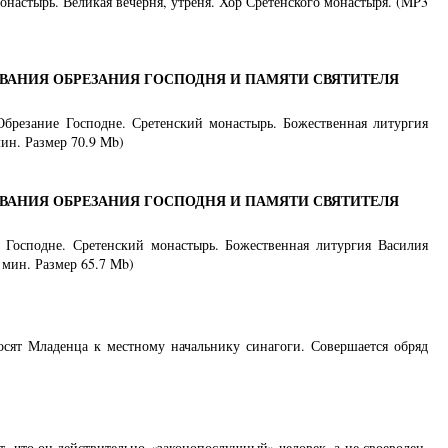
монастырь. Великая вечерня, утреня. Хор Сретенского монастыря. (MP3
ВАНИЯ ОБРЕЗАНИЯ ГОСПОДНЯ И ПАМЯТИ СВЯТИТЕЛЯ
 Обрезание Господне. Сретенский монастырь. Божественная литургия
ин. Размер 70.9 Mb)
ВАНИЯ ОБРЕЗАНИЯ ГОСПОДНЯ И ПАМЯТИ СВЯТИТЕЛЯ
е Господне. Сретенский монастырь. Божественная литургия Василия
 мин. Размер 65.7 Mb)
сят Младенца к местному начальнику синагоги. Совершается обряд
т, что он действительно «законопослушный» человек, а не своеволец.