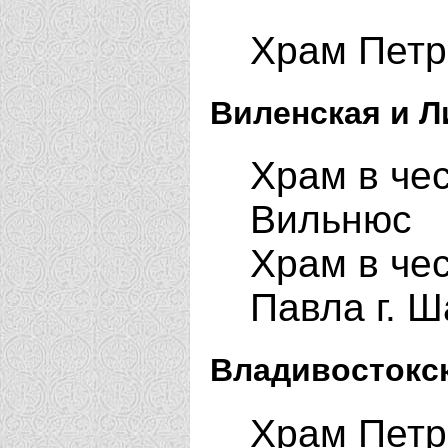
Храм Петр
Виленская и Л
Храм в че
Вильнюс
Храм в че
Павла г. 
Владивостокск
Храм Петр