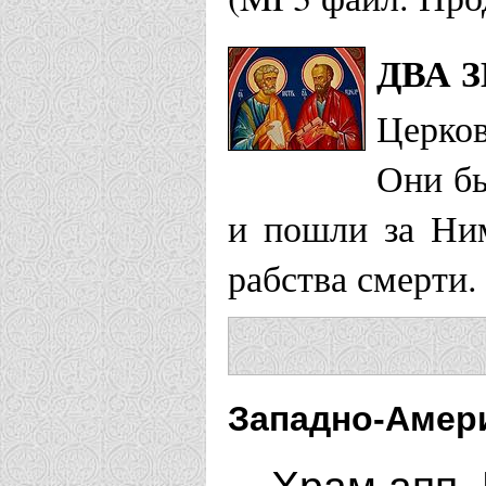
ДВА 
Церков
Они бы
и пошли за Ним
рабства смерти.
Западно-Амери