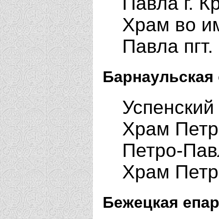
Павла г. 
Храм во и
Павла пгт
Барнаульская 
Успенский
Храм Петр
Петро-Пав
Храм Петр
Бежецкая епар