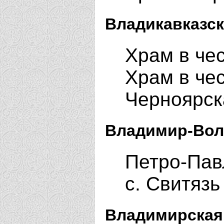
Владикавказск
Храм в чес
Храм в чес
Черноярск
Владимир-Вол
Петро-Пав
с. Свитяз
Владимирская