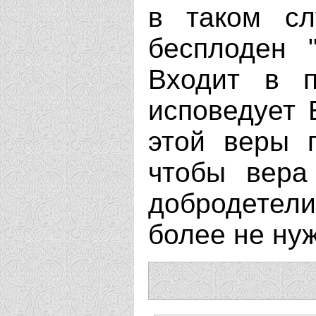
в таком сл
бесплоден 
Входит в п
исповедует 
этой веры 
чтобы вера
добродетели
более не нуж