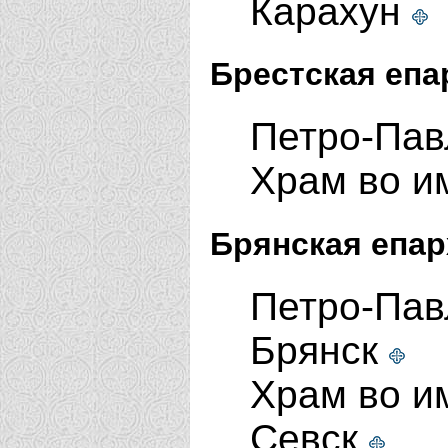
Карахун
Брестская епа
Петро-Пав
Храм во и
Брянская епар
Петро-Пав
Брянск
Храм во и
Севск