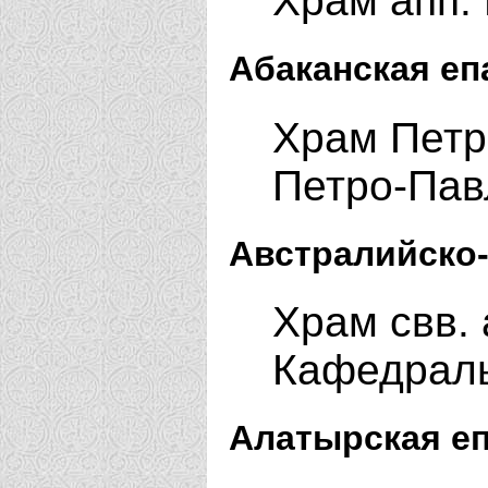
Храм апп. 
Абаканская еп
Храм Петр
Петро-Пав
Австралийско-
Храм свв. 
Кафедраль
Алатырская еп