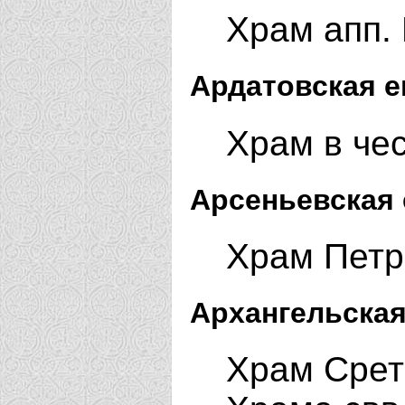
Храм апп. 
Ардатовская е
Храм в че
Арсеньевская 
Храм Петр
Архангельская
Храм Срет