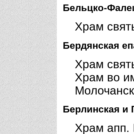
Бельцко-Фале
Храм свят
Бердянская еп
Храм свят
Храм во и
Молочанск
Берлинская и 
Храм апп. 