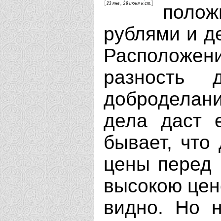
полож
рублями и д
Расположени
разность 
доброделан
дела даст 
бывает, что
цены перед 
высокою цен
видно. Но 