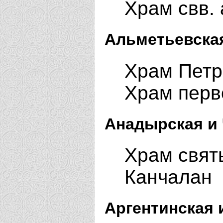
Храм свв. 
Альметьевская
Храм Петр
Храм перв
Анадырская и 
Храм свят
Канчалан
Аргентинская 