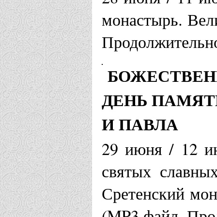
монастырь. Вели
Продолжительно
БОЖЕСТВЕН
ДЕНЬ ПАМЯТ
И ПАВЛА
29 июня / 12 и
святых славных
Сретенский мон
(MP3 файл. Про