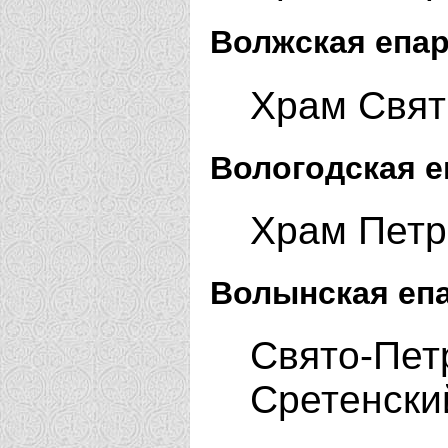
Волжская епар
Храм Свят
Вологодская е
Храм Петра
Волынская еп
Свято-Петр
Сретенски