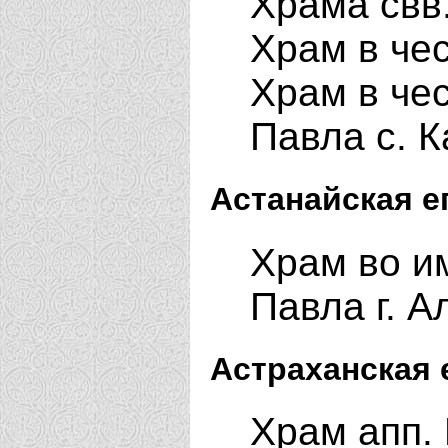
Храма свв
Храм в че
Храм в че
Павла с. 
Астанайская е
Храм во и
Павла г. 
Астраханская 
Храм апп. 