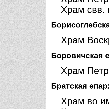
Храм свв. 
Борисоглебска
Храм Воск
Боровичская е
Храм Петр
Братская епар
Храм во и