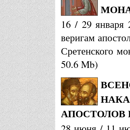
МОНА
16 / 29 января
веригам апосто
Сретенского мо
50.6 Mb)
ВСЕН
НАКА
АПОСТОЛОВ 
28 июня / 11 и