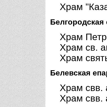
Храм "Каз
Белгородская 
Храм Петр
Храм св. 
Храм свят
Белевская епа
Храм свв. 
Храм свв. 