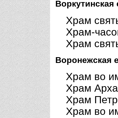
Воркутинская 
Храм свят
Храм-часов
Храм свят
Воронежская е
Храм во им
Храм Арха
Храм Петр
Храм во и