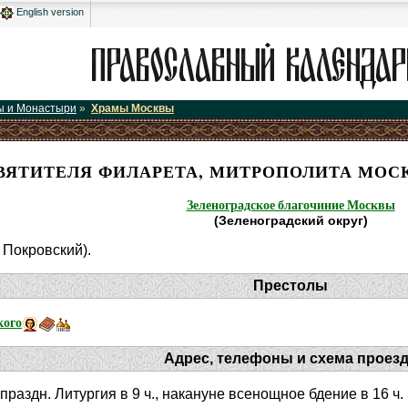
English version
ы и Монастыри
»
Храмы Москвы
ВЯТИТЕЛЯ ФИЛАРЕТА, МИТРОПОЛИТА МОС
Зеленоградское благочиние Москвы
(Зеленоградский округ)
. Покровский).
Престолы
кого
Адрес, телефоны и схема проез
и праздн. Литургия в 9 ч., накануне всенощное бдение в 16 ч.