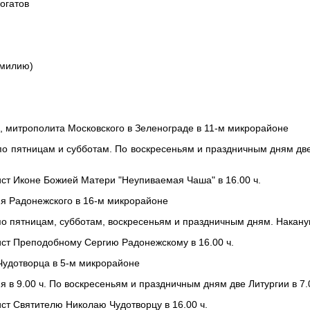
огатов
амилию)
, митрополита Московского в Зеленограде в 11-м микрорайоне
 по пятницам и субботам. По воскресеньям и праздничным дням две
ст Иконе Божией Матери "Неупиваемая Чаша" в 16.00 ч.
ия Радонежского в 16-м микрорайоне
. по пятницам, субботам, воскресеньям и праздничным дням. Накан
ист Преподобному Сергию Радонежскому в 16.00 ч.
Чудотворца в 5-м микрорайоне
 в 9.00 ч. По воскресеньям и праздничным дням две Литургии в 7.0
ст Святителю Николаю Чудотворцу в 16.00 ч.