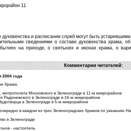
икрорайон 11
 духовенства и расписании служб могут быть устаревшими
ительными сведениями о составе духовенства храма, об 
ытиях на приходе, о святынях и иконах храма, о вари
Комментарии читателей:
 2004 года
ри Храма:
, митрополита Московского в Зеленограде в 11-м микрорайоне
я Радонежского в Зеленограде в 16-м микрорайоне
Чудотворца в Зеленограде в 5-м микрорайоне
оочередно в каждом из трех Зеленоградских Храмов по указанию На
во в Зеленограде:
онов - настоятель