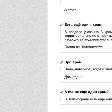
Антон
Есть ещё один: храм
В разделе указанно 3 храм
территориально не относитьс
к городу, за андреевским кл
Гости из Зеленограда
Про Храм
Надо, наверное, тогда и упо
Димитрий
А как же еще один храм?
В Зеленограде есть еще оди