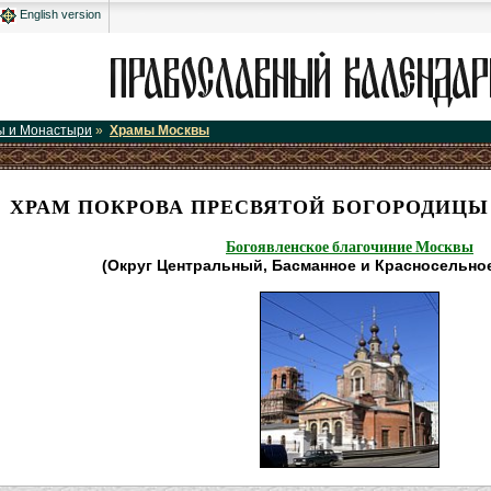
English version
ы и Монастыри
»
Храмы Москвы
ХРАМ ПОКРОВА ПРЕСВЯТОЙ БОГОРОДИЦЫ
Богоявленское благочиние Москвы
(Округ Центральный, Басманное и Красносельно