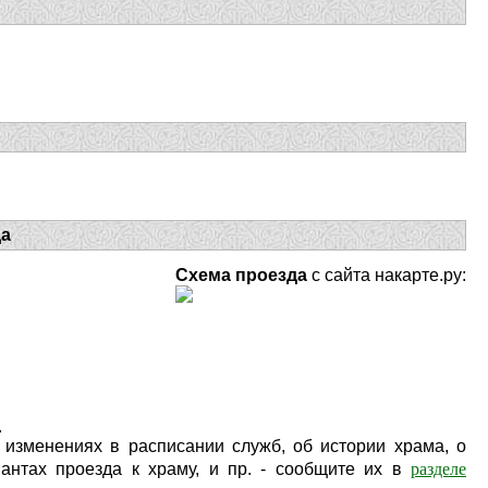
да
Схема проезда
с сайта накарте.ру:
.
изменениях в расписании служб, об истории храма, о
разделе
антах проезда к храму, и пр. - сообщите их в