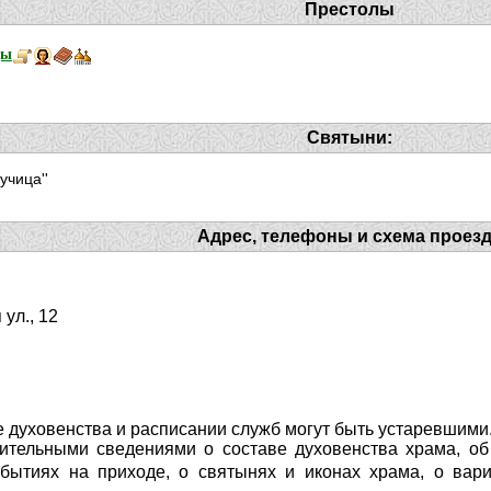
Престолы
цы
Святыни:
учица''
Адрес, телефоны и схема проез
ул., 12
 духовенства и расписании служб могут быть устаревшими
ительными сведениями о составе духовенства храма, об 
ытиях на приходе, о святынях и иконах храма, о вари