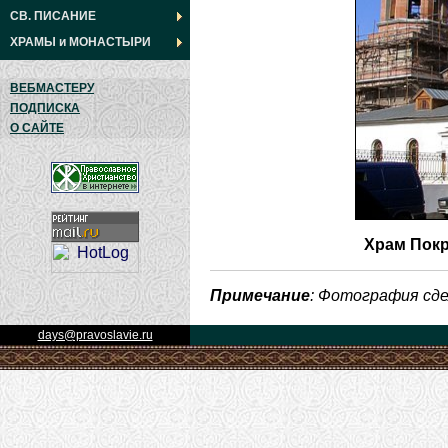
СВ. ПИСАНИЕ
ХРАМЫ
и
МОНАСТЫРИ
ВЕБМАСТЕРУ
ПОДПИСКА
О САЙТЕ
Храм Покр
Примечание
: Фотография сд
days@pravoslavie.ru