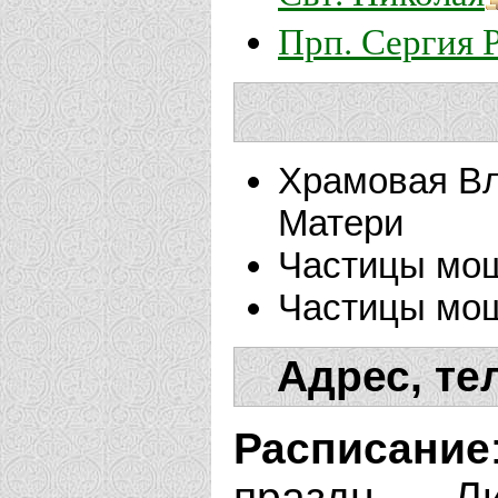
Прп. Сергия 
Храмовая Вл
Матери
Частицы мо
Частицы мощ
Адрес, те
Расписание
праздн. - Л