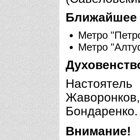
Ближайшее 
Метро "Петр
Метро "Алту
Духовенств
Настояте
Жаворонк
Бондаренко.
Внимание!