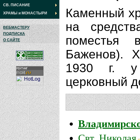
СВ. ПИСАНИЕ
Каменный хр
ХРАМЫ
и
МОНАСТЫРИ
на средств
ВЕБМАСТЕРУ
ПОДПИСКА
поместья 
О САЙТЕ
Баженов). 
1930 г. 
церковный д
Владимирск
Свт. Николая