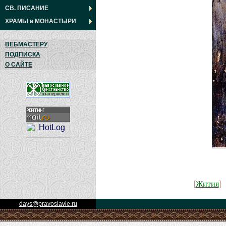
СВ. ПИСАНИЕ
ХРАМЫ
и
МОНАСТЫРИ
ВЕБМАСТЕРУ
ПОДПИСКА
О САЙТЕ
Жития
[
]
days@pravoslavie.ru