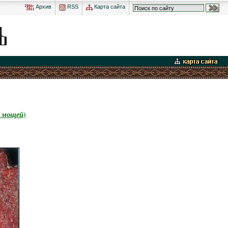
Архив
RSS
Карта сайта
 мощей
)