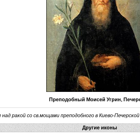
Преподобный Моисей Угрин, Печер
я над ракой со св.мощами преподобного в Киево-Печерской
Другие иконы