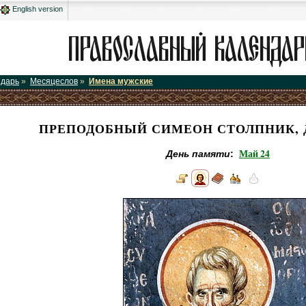
English version
ндарь
»
Месяцеслов
»
Имена мужские
ПРЕПОДОБНЫЙ СИМЕОН СТОЛПНИК, 
Май 24
День памяти
: