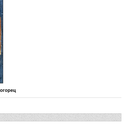
огорец