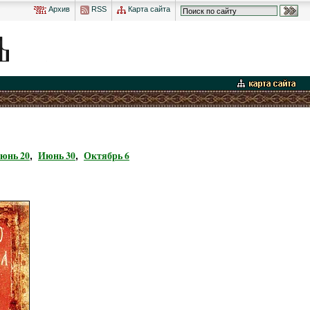
Архив
RSS
Карта сайта
юнь 20
Июнь 30
Октябрь 6
,
,